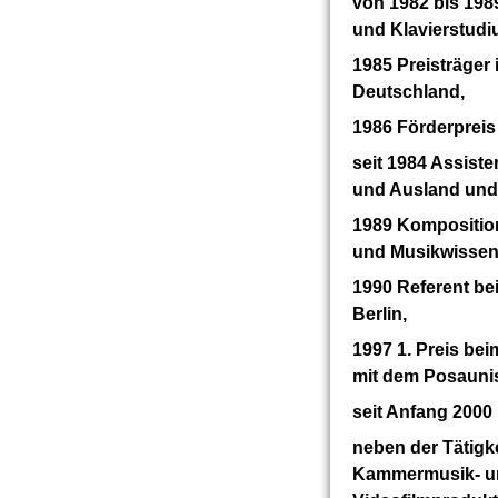
von 1982 bis 198
und Klavierstudi
1985 Preisträge
Deutschland,
1986 Förderpreis
seit 1984 Assiste
und Ausland und
1989 Komposition
und Musikwissens
1990 Referent b
Berlin,
1997 1. Preis be
mit dem Posaunis
seit Anfang 2000
neben der Tätigke
Kammermusik- un