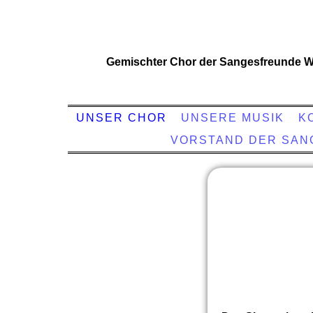
Gemischter Chor der Sangesfreunde W
UNSER CHOR
UNSERE MUSIK
K
VORSTAND DER SA