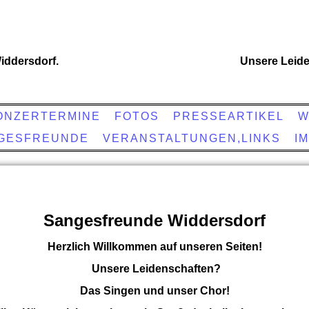
iddersdorf.
Unsere Leide
ONZERTERMINE
FOTOS
PRESSEARTIKEL
W
NGESFREUNDE
VERANSTALTUNGEN,LINKS
I
Sangesfreunde Widdersdorf
Herzlich Willkommen auf unseren Seiten!
Unsere Leidenschaften?
Das Singen und unser Chor!