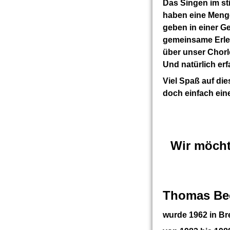
Das Singen im st
haben eine Menge
geben in einer Ge
gemeinsame Erleb
über unser Chorl
Und natürlich erf
Viel Spaß auf die
doch einfach eine
******
Wir möcht
Thomas Be
wurde 1962 in B