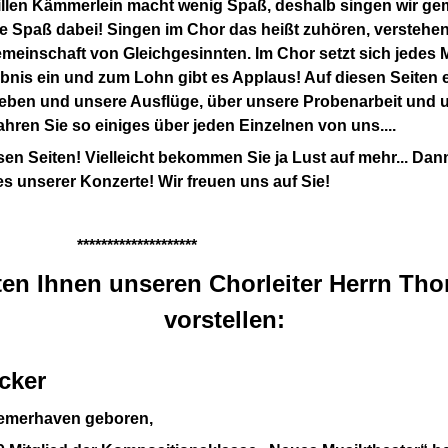
illen Kämmerlein macht wenig Spaß, deshalb singen wir g
 Spaß dabei! Singen im Chor das heißt zuhören, verstehe
meinschaft von Gleichgesinnten. Im Chor setzt sich jedes M
nis ein und zum Lohn gibt es Applaus! Auf diesen Seiten er
eben und unsere Ausflüge, über unsere Probenarbeit und 
ahren Sie so einiges über jeden Einzelnen von uns....
sen Seiten! Vielleicht bekommen Sie ja Lust auf mehr... Da
s unserer Konzerte! Wir freuen uns auf Sie!
**************
en Ihnen unseren Chorleiter Herrn Th
vorstellen:
cker
remerhaven geboren,